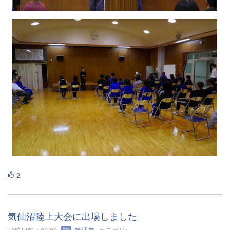
2
気仙沼陸上大会に出場しました