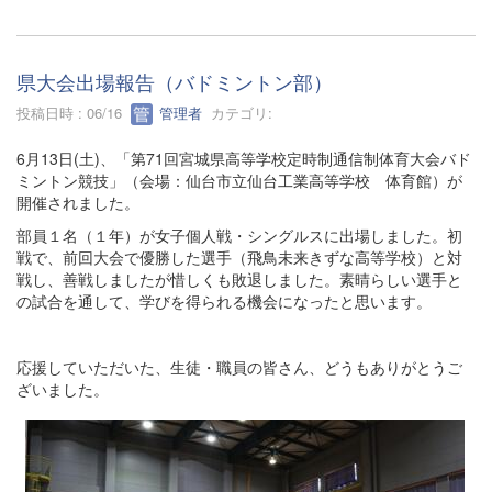
県大会出場報告（バドミントン部）
投稿日時 : 06/16
管理者
カテゴリ:
6月13日(土)、「第71回宮城県高等学校定時制通信制体育大会バド
ミントン競技」（会場：仙台市立仙台工業高等学校 体育館）が
開催されました。
部員１名（１年）が女子個人戦・シングルスに出場しました。初
戦で、前回大会で優勝した選手（飛鳥未来きずな高等学校）と対
戦し、善戦しましたが惜しくも敗退しました。素晴らしい選手と
の試合を通して、学びを得られる機会になったと思います。
応援していただいた、生徒・職員の皆さん、どうもありがとうご
ざいました。