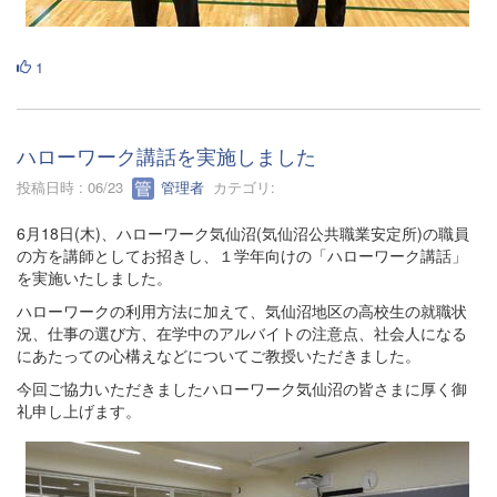
1
ハローワーク講話を実施しました
投稿日時 : 06/23
管理者
カテゴリ:
6月18日(木)、ハローワーク気仙沼(気仙沼公共職業安定所)の職員
の方を講師としてお招きし、１学年向けの「ハローワーク講話」
を実施いたしました。
ハローワークの利用方法に加えて、気仙沼地区の高校生の就職状
況、仕事の選び方、在学中のアルバイトの注意点、社会人になる
にあたっての心構えなどについてご教授いただきました。
今回ご協力いただきましたハローワーク気仙沼の皆さまに厚く御
礼申し上げます。