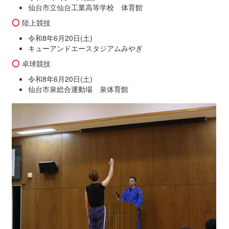
仙台市立仙台工業高等学校 体育館
陸上競技
令和8年6月20日(土)
キューアンドエースタジアムみやぎ
卓球競技
令和8年6月20日(土)
仙台市泉総合運動場 泉体育館