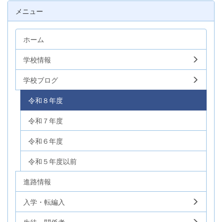
メニュー
ホーム
学校情報
学校ブログ
令和８年度
令和７年度
令和６年度
令和５年度以前
進路情報
入学・転編入
生徒・関係者