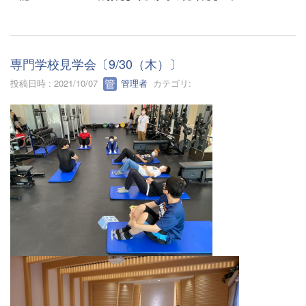
専門学校見学会〔9/30（木）〕
投稿日時 : 2021/10/07
管理者
カテゴリ: