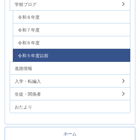
学校ブログ
令和８年度
令和７年度
令和６年度
令和５年度以前
進路情報
入学・転編入
生徒・関係者
おたより
ホーム