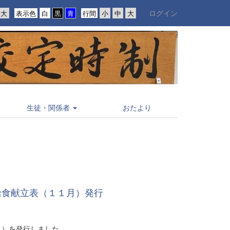
ログイン
表示色
行間
生徒・関係者
おたより
給食献立表（１１月）発行
月）を発行しました。