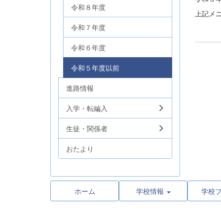
令和８年度
上記メ
令和７年度
令和６年度
令和５年度以前
進路情報
入学・転編入
生徒・関係者
おたより
ホーム
学校情報
学校