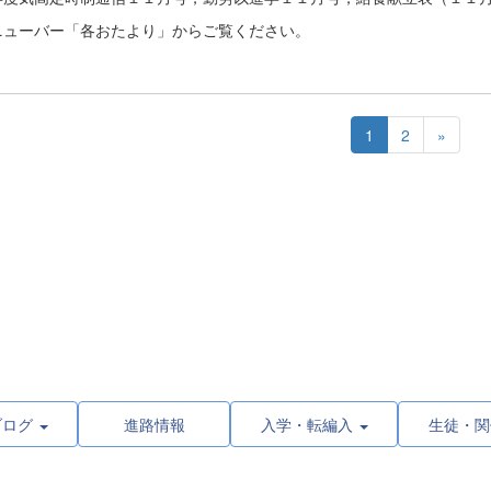
ニューバー「各おたより」からご覧ください。
1
2
»
ブログ
進路情報
入学・転編入
生徒・関