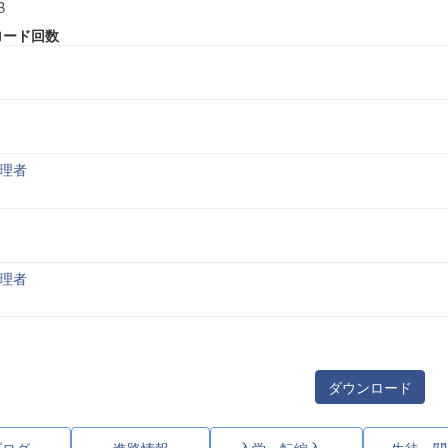
B
ロード回数
理者
理者
ダウンロード