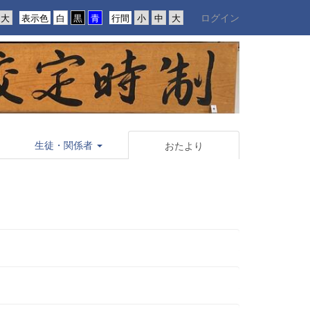
ログイン
表示色
行間
生徒・関係者
おたより