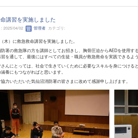
救命講習を実施しました
 2025/04/02
管理者
カテゴリ:
日（木）に救急救命講習を実施しました。
消防署の救急隊の方を講師としてお招きし、胸骨圧迫からAEDを使用す
講習を通して、最後にはすべての生徒・職員が救急救命を実践できるよ
皆さんにとっては、社会で生きていくために必要なスキルを身につける
の涵養にもつながればと思います。
ご協力いただいた気仙沼消防署の皆さまに改めて感謝申し上げます。