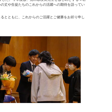
いの丈や生徒たちのこれからの活躍への期待を語ってい
じるとともに、これからのご活躍とご健勝をお祈り申し