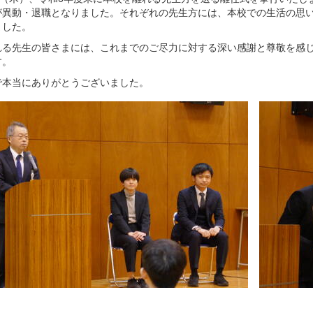
が異動・退職となりました。それぞれの先生方には、本校での生活の思
ました。
れる先生の皆さまには、これまでのご尽力に対する深い感謝と尊敬を感
す。
で本当にありがとうございました。