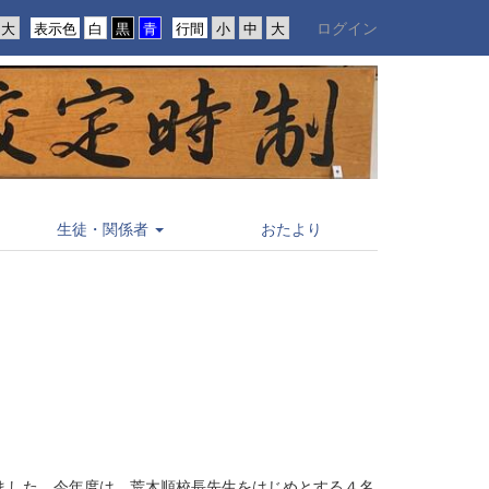
ログイン
表示色
行間
生徒・関係者
おたより
しました。今年度は、荒木順校長先生をはじめとする４名