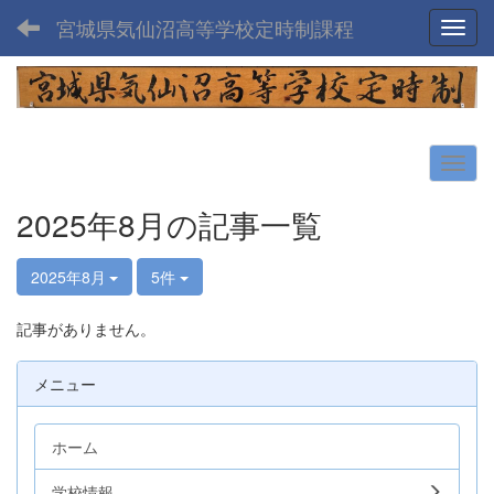
宮城県気仙沼高等学校定時制課程
Toggl
2025年8月の記事一覧
2025年8月
5件
記事がありません。
メニュー
ホーム
学校情報