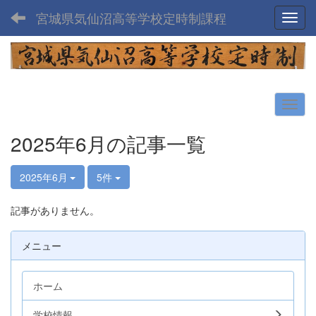
宮城県気仙沼高等学校定時制課程
Toggl
2025年6月の記事一覧
2025年6月
5件
記事がありません。
メニュー
ホーム
学校情報