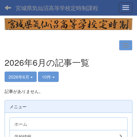
宮城県気仙沼高等学校定時制課程
Toggl
2026年6月の記事一覧
2026年6月
10件
記事がありません。
メニュー
ホーム
学校情報