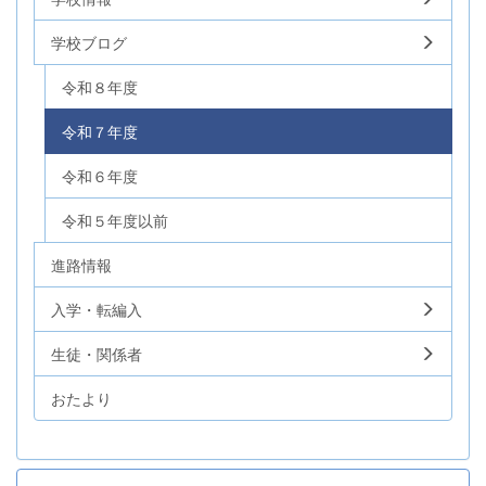
学校ブログ
令和８年度
令和７年度
令和６年度
令和５年度以前
進路情報
入学・転編入
生徒・関係者
おたより