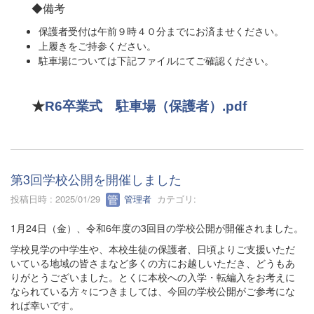
◆備考
保護者受付は午前９時４０分までにお済ませください。
上履きをご持参ください。
駐車場については下記ファイルにてご確認ください。
★
R6卒業式 駐車場（保護者）.pdf
第3回学校公開を開催しました
投稿日時 : 2025/01/29
管理者
カテゴリ:
1月24日（金）、令和6年度の3回目の学校公開が開催されました。
学校見学の中学生や、本校生徒の保護者、日頃よりご支援いただ
いている地域の皆さまなど多くの方にお越しいただき、どうもあ
りがとうございました。とくに本校への入学・転編入をお考えに
なられている方々につきましては、今回の学校公開がご参考にな
れば幸いです。