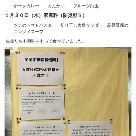
ポークカレー とんかつ フルーツ白玉
１月３０日（木）家庭科（防災献立）
ツナのトマトパスタ 切り干し大根サラダ 高野豆腐の
コンソメスープ
生徒たちも興味をもって食べていました。