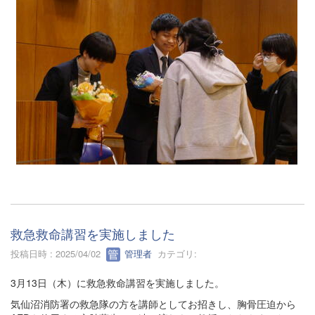
救急救命講習を実施しました
投稿日時 : 2025/04/02
管理者
カテゴリ:
3月13日（木）に救急救命講習を実施しました。
気仙沼消防署の救急隊の方を講師としてお招きし、胸骨圧迫から