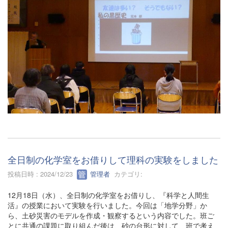
全日制の化学室をお借りして理科の実験をしました
投稿日時 : 2024/12/23
管理者
カテゴリ:
12月18日（水）、全日制の化学室をお借りし、『科学と人間生
活』の授業において実験を行いました。今回は「地学分野」か
ら、土砂災害のモデルを作成・観察するという内容でした。班ご
とに共通の課題に取り組んだ後は、砂の台形に対して、班で考え