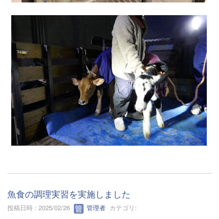
魚食の調理実習を実施しました
投稿日時 : 2025/02/26
管理者
カテゴリ: