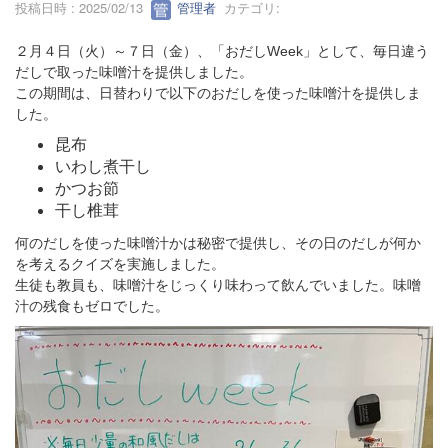
投稿日時 : 2025/02/13
管理者
カテゴリ:
２月４日（火）～７日（金）、「おだしWeek」として、毎日違う
だしで取った味噌汁を提供しました。
この期間は、日替わりで以下のおだしを使った味噌汁を提供しま
した。
昆布
いわし煮干し
かつお節
干し椎茸
何のだしを使った味噌汁かは秘密で提供し、その日のだしが何か
を考えるクイズを実施しました。
生徒も教員も、味噌汁をじっくり味わって飲んでいました。味噌
汁の残食もゼロでした。