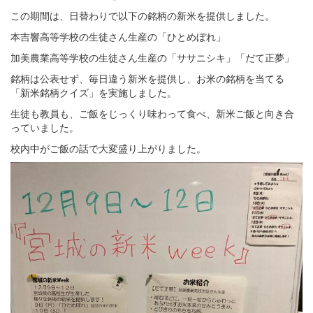
この期間は、日替わりで以下の銘柄の新米を提供しました。
本吉響高等学校の生徒さん生産の「ひとめぼれ」
加美農業高等学校の生徒さん生産の「ササニシキ」「だて正夢」
銘柄は公表せず、毎日違う新米を提供し、お米の銘柄を当てる
「新米銘柄クイズ」を実施しました。
生徒も教員も、ご飯をじっくり味わって食べ、新米ご飯と向き合
っていました。
校内中がご飯の話で大変盛り上がりました。