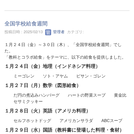
全国学校給食週間
投稿日時 : 2025/02/13
管理者
カテゴリ:
１月２４日（金）～３０日（木）、「全国学校給食週間」でし
た。
「教科とコラボ給食」をテーマに、以下の給食を提供しました。
１月２４日（金）地理（インドネシア料理）
ミーゴレン ソト・アヤム ピサン・ゴレン
１月２７日（月）数学（図形給食）
だ円の煮込みハンバーグ ハートの野菜スープ 黄金比
セサミクッキー
１月２８日（火）英語（アメリカ料理）
セルフホットドッグ アメリカンサラダ ABCスープ
１月２９日（水）国語（教科書に登場した料理・食材）