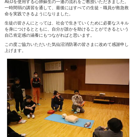
AEDを使用する心肺蘇生の一連の流れをご教授いただきました。
一時間弱の講習を通して、最後にはすべての生徒・職員が救急救
命を実践できるようになりました。
生徒の皆さんにとっては、社会で生きていくために必要なスキル
を身につけるとともに、自分が誰かを助けることができるという
自己肯定感の涵養にもつながればと思います。
この度ご協力いただいた気仙沼消防署の皆さまに改めて感謝申し
上げます。