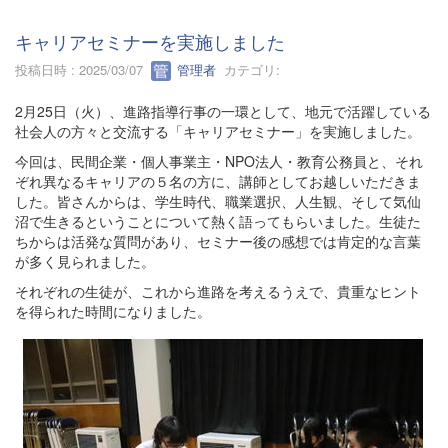
キャリアセミナーを実施しました
投稿日時 : 2025/03/07
管理者
カテゴリ:
2月25日（火）、進路指導行事の一環として、地元で活躍している
社会人の方々と交流する「キャリアセミナー」を実施しました。
今回は、民間企業・個人事業主・NPO法人・教育公務員と、それ
ぞれ異なるキャリアの５名の方に、講師としてお越しいただきま
した。皆さんからは、学生時代、職業選択、人生観、そして気仙
沼で生きるということについて熱く語ってもらいました。生徒た
ちからは活発な質問があり、セミナー後の感想では肯定的な言葉
が多く見られました。
それぞれの生徒が、これから進路を考えるうえで、貴重なヒント
を得られた時間になりました。