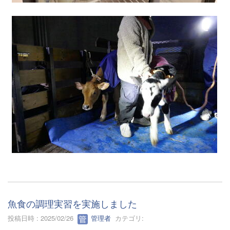
魚食の調理実習を実施しました
投稿日時 : 2025/02/26
管理者
カテゴリ: