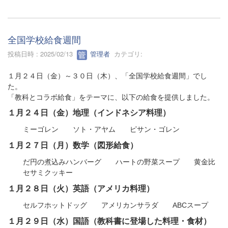
全国学校給食週間
投稿日時 : 2025/02/13
管理者
カテゴリ:
１月２４日（金）～３０日（木）、「全国学校給食週間」でし
た。
「教科とコラボ給食」をテーマに、以下の給食を提供しました。
１月２４日（金）地理（インドネシア料理）
ミーゴレン ソト・アヤム ピサン・ゴレン
１月２７日（月）数学（図形給食）
だ円の煮込みハンバーグ ハートの野菜スープ 黄金比
セサミクッキー
１月２８日（火）英語（アメリカ料理）
セルフホットドッグ アメリカンサラダ ABCスープ
１月２９日（水）国語（教科書に登場した料理・食材）