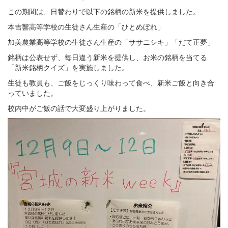
この期間は、日替わりで以下の銘柄の新米を提供しました。
本吉響高等学校の生徒さん生産の「ひとめぼれ」
加美農業高等学校の生徒さん生産の「ササニシキ」「だて正夢」
銘柄は公表せず、毎日違う新米を提供し、お米の銘柄を当てる
「新米銘柄クイズ」を実施しました。
生徒も教員も、ご飯をじっくり味わって食べ、新米ご飯と向き合
っていました。
校内中がご飯の話で大変盛り上がりました。