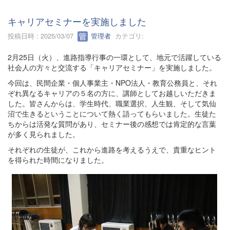
キャリアセミナーを実施しました
投稿日時 : 2025/03/07
管理者
カテゴリ:
2月25日（火）、進路指導行事の一環として、地元で活躍している
社会人の方々と交流する「キャリアセミナー」を実施しました。
今回は、民間企業・個人事業主・NPO法人・教育公務員と、それ
ぞれ異なるキャリアの５名の方に、講師としてお越しいただきま
した。皆さんからは、学生時代、職業選択、人生観、そして気仙
沼で生きるということについて熱く語ってもらいました。生徒た
ちからは活発な質問があり、セミナー後の感想では肯定的な言葉
が多く見られました。
それぞれの生徒が、これから進路を考えるうえで、貴重なヒント
を得られた時間になりました。