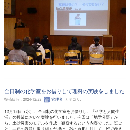
全日制の化学室をお借りして理科の実験をしました
投稿日時 : 2024/12/23
管理者
カテゴリ:
12月18日（水）、全日制の化学室をお借りし、『科学と人間生
活』の授業において実験を行いました。今回は「地学分野」か
ら、土砂災害のモデルを作成・観察するという内容でした。班ご
とに共通の課題に取り組んだ後は、砂の台形に対して、班で考え