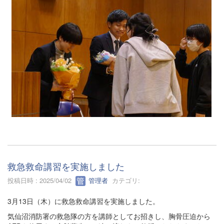
救急救命講習を実施しました
投稿日時 : 2025/04/02
管理者
カテゴリ:
3月13日（木）に救急救命講習を実施しました。
気仙沼消防署の救急隊の方を講師としてお招きし、胸骨圧迫から