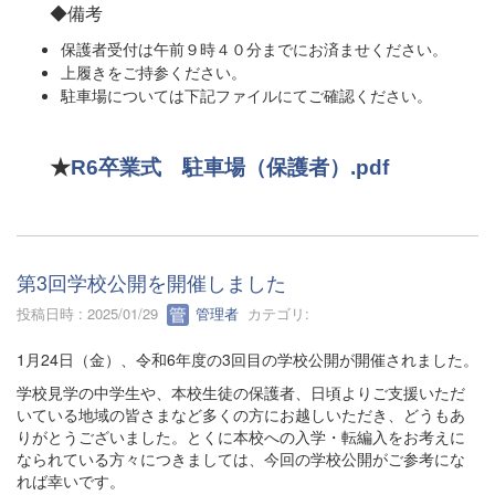
◆備考
保護者受付は午前９時４０分までにお済ませください。
上履きをご持参ください。
駐車場については下記ファイルにてご確認ください。
★
R6卒業式 駐車場（保護者）.pdf
第3回学校公開を開催しました
投稿日時 : 2025/01/29
管理者
カテゴリ:
1月24日（金）、令和6年度の3回目の学校公開が開催されました。
学校見学の中学生や、本校生徒の保護者、日頃よりご支援いただ
いている地域の皆さまなど多くの方にお越しいただき、どうもあ
りがとうございました。とくに本校への入学・転編入をお考えに
なられている方々につきましては、今回の学校公開がご参考にな
れば幸いです。