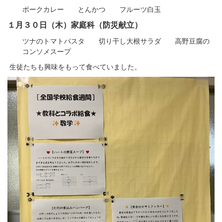
ポークカレー とんかつ フルーツ白玉
１月３０日（木）家庭科（防災献立）
ツナのトマトパスタ 切り干し大根サラダ 高野豆腐の
コンソメスープ
生徒たちも興味をもって食べていました。