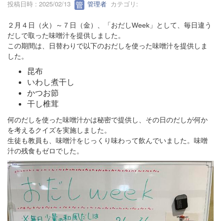
投稿日時 : 2025/02/13
管理者
カテゴリ:
２月４日（火）～７日（金）、「おだしWeek」として、毎日違う
だしで取った味噌汁を提供しました。
この期間は、日替わりで以下のおだしを使った味噌汁を提供しま
した。
昆布
いわし煮干し
かつお節
干し椎茸
何のだしを使った味噌汁かは秘密で提供し、その日のだしが何か
を考えるクイズを実施しました。
生徒も教員も、味噌汁をじっくり味わって飲んでいました。味噌
汁の残食もゼロでした。