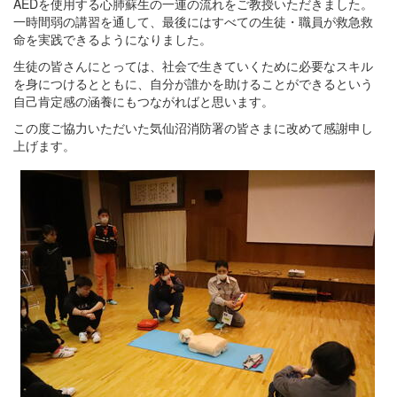
AEDを使用する心肺蘇生の一連の流れをご教授いただきました。
一時間弱の講習を通して、最後にはすべての生徒・職員が救急救
命を実践できるようになりました。
生徒の皆さんにとっては、社会で生きていくために必要なスキル
を身につけるとともに、自分が誰かを助けることができるという
自己肯定感の涵養にもつながればと思います。
この度ご協力いただいた気仙沼消防署の皆さまに改めて感謝申し
上げます。